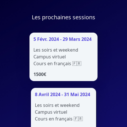
Les prochaines sessions
5 Févr. 2024 - 29 Mars 2024
Les soirs et weekend
Campus virtuel
Cours en français 🇫🇷
1500
€
8 Avril 2024 - 31 Mai 2024
Les soirs et weekend
Campus virtuel
Cours en français 🇫🇷