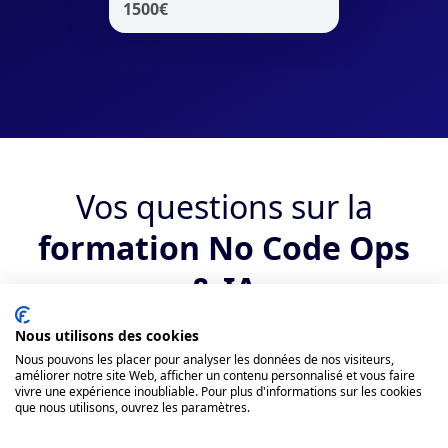
1500
€
Vos questions sur la
formation No Code Ops
& IA
Nous utilisons des cookies
Qui peut suivre la formation ?
Nous pouvons les placer pour analyser les données de nos visiteurs,
améliorer notre site Web, afficher un contenu personnalisé et vous faire
vivre une expérience inoubliable. Pour plus d'informations sur les cookies
Quels sont les débouchés suite au
que nous utilisons, ouvrez les paramètres.
bootcamp No Code Ops & IA ?