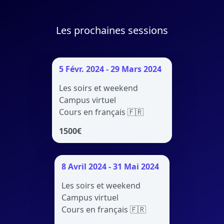
Les prochaines sessions
5 Févr. 2024 - 29 Mars 2024
Les soirs et weekend
Campus virtuel
Cours en français 🇫🇷
1500
€
8 Avril 2024 - 31 Mai 2024
Les soirs et weekend
Campus virtuel
Cours en français 🇫🇷