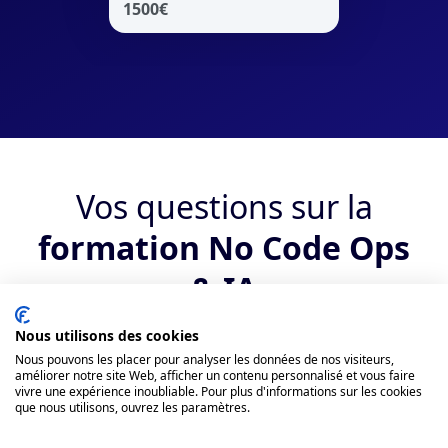
1500
€
Vos questions sur la
formation No Code Ops
& IA
Nous utilisons des cookies
Qui peut suivre la formation ?
Nous pouvons les placer pour analyser les données de nos visiteurs,
améliorer notre site Web, afficher un contenu personnalisé et vous faire
vivre une expérience inoubliable. Pour plus d'informations sur les cookies
Quels sont les débouchés suite au
que nous utilisons, ouvrez les paramètres.
bootcamp No Code Ops & IA ?