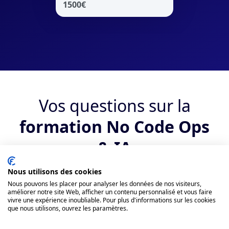
1500
€
Vos questions sur la
formation No Code Ops
& IA
Nous utilisons des cookies
Qui peut suivre la formation ?
Nous pouvons les placer pour analyser les données de nos visiteurs,
améliorer notre site Web, afficher un contenu personnalisé et vous faire
vivre une expérience inoubliable. Pour plus d'informations sur les cookies
Quels sont les débouchés suite au
que nous utilisons, ouvrez les paramètres.
bootcamp No Code Ops & IA ?