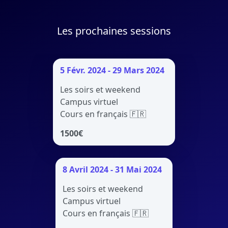
Les prochaines sessions
5 Févr. 2024 - 29 Mars 2024
Les soirs et weekend
Campus virtuel
Cours en français 🇫🇷
1500
€
8 Avril 2024 - 31 Mai 2024
Les soirs et weekend
Campus virtuel
Cours en français 🇫🇷