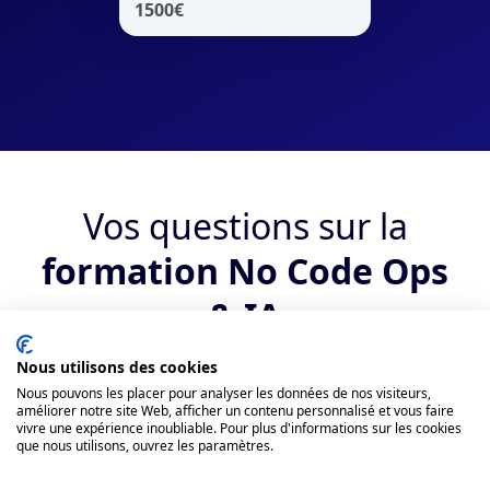
1500
€
Vos questions sur la
formation No Code Ops
& IA
Nous utilisons des cookies
Qui peut suivre la formation ?
Nous pouvons les placer pour analyser les données de nos visiteurs,
améliorer notre site Web, afficher un contenu personnalisé et vous faire
vivre une expérience inoubliable. Pour plus d'informations sur les cookies
Quels sont les débouchés suite au
que nous utilisons, ouvrez les paramètres.
bootcamp No Code Ops & IA ?