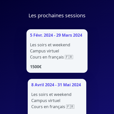
Les prochaines sessions
5 Févr. 2024 - 29 Mars 2024
Les soirs et weekend
Campus virtuel
Cours en français 🇫🇷
1500
€
8 Avril 2024 - 31 Mai 2024
Les soirs et weekend
Campus virtuel
Cours en français 🇫🇷