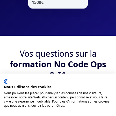
1500
€
Vos questions sur la
formation No Code Ops
& IA
Nous utilisons des cookies
Qui peut suivre la formation ?
Nous pouvons les placer pour analyser les données de nos visiteurs,
améliorer notre site Web, afficher un contenu personnalisé et vous faire
vivre une expérience inoubliable. Pour plus d'informations sur les cookies
Quels sont les débouchés suite au
que nous utilisons, ouvrez les paramètres.
bootcamp No Code Ops & IA ?