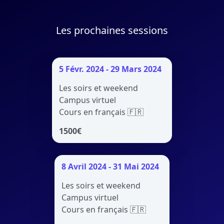
Les prochaines sessions
5 Févr. 2024 - 29 Mars 2024
Les soirs et weekend
Campus virtuel
Cours en français 🇫🇷
1500
€
8 Avril 2024 - 31 Mai 2024
Les soirs et weekend
Campus virtuel
Cours en français 🇫🇷