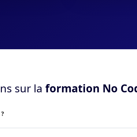
ns sur la
formation No Cod
 ?