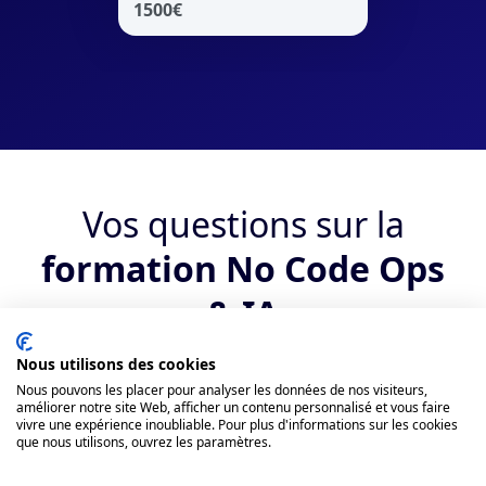
1500
€
Vos questions sur la
formation No Code Ops
& IA
Nous utilisons des cookies
Qui peut suivre la formation ?
Nous pouvons les placer pour analyser les données de nos visiteurs,
améliorer notre site Web, afficher un contenu personnalisé et vous faire
vivre une expérience inoubliable. Pour plus d'informations sur les cookies
Quels sont les débouchés suite au
que nous utilisons, ouvrez les paramètres.
bootcamp No Code Ops & IA ?