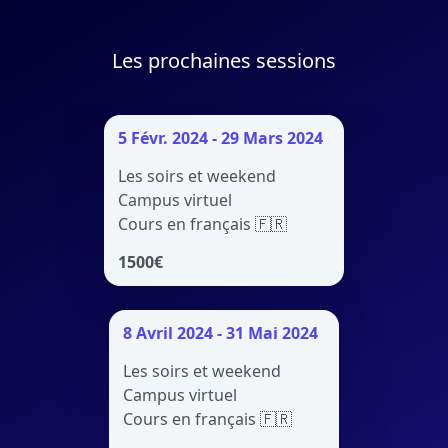
Les prochaines sessions
5 Févr. 2024 - 29 Mars 2024
Les soirs et weekend
Campus virtuel
Cours en français 🇫🇷
1500
€
8 Avril 2024 - 31 Mai 2024
Les soirs et weekend
Campus virtuel
Cours en français 🇫🇷