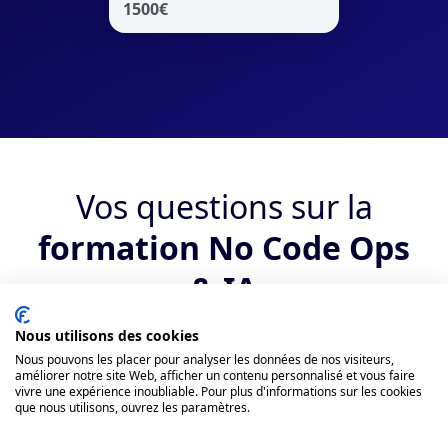
1500
€
Vos questions sur la
formation No Code Ops
& IA
Nous utilisons des cookies
Qui peut suivre la formation ?
Nous pouvons les placer pour analyser les données de nos visiteurs,
améliorer notre site Web, afficher un contenu personnalisé et vous faire
vivre une expérience inoubliable. Pour plus d'informations sur les cookies
Quels sont les débouchés suite au
que nous utilisons, ouvrez les paramètres.
bootcamp No Code Ops & IA ?