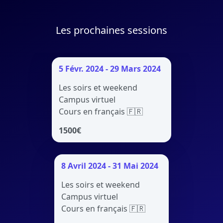
Les prochaines sessions
5 Févr. 2024 - 29 Mars 2024
Les soirs et weekend
Campus virtuel
Cours en français 🇫🇷
1500
€
8 Avril 2024 - 31 Mai 2024
Les soirs et weekend
Campus virtuel
Cours en français 🇫🇷