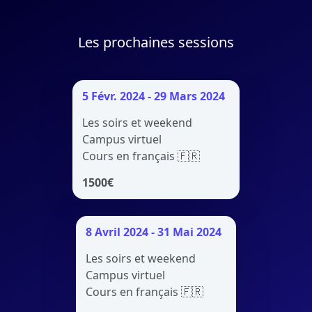
Les prochaines sessions
5 Févr. 2024 - 29 Mars 2024
Les soirs et weekend
Campus virtuel
Cours en français 🇫🇷
1500
€
8 Avril 2024 - 31 Mai 2024
Les soirs et weekend
Campus virtuel
Cours en français 🇫🇷