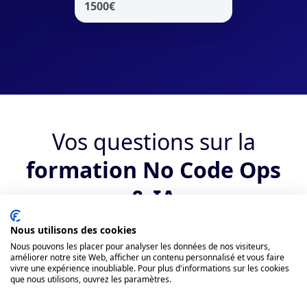
1500
€
Vos questions sur la
formation No Code Ops
& IA
Nous utilisons des cookies
Qui peut suivre la formation ?
Nous pouvons les placer pour analyser les données de nos visiteurs,
améliorer notre site Web, afficher un contenu personnalisé et vous faire
vivre une expérience inoubliable. Pour plus d'informations sur les cookies
Quels sont les débouchés suite au
que nous utilisons, ouvrez les paramètres.
bootcamp No Code Ops & IA ?