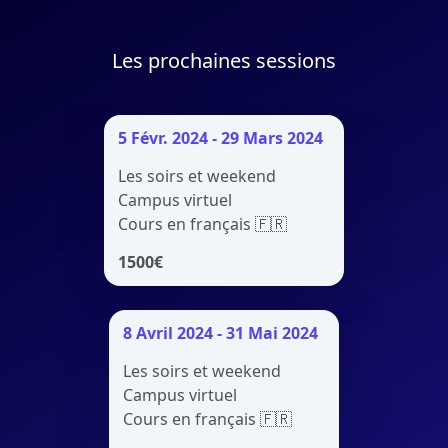
Les prochaines sessions
5 Févr. 2024 - 29 Mars 2024
Les soirs et weekend
Campus virtuel
Cours en français 🇫🇷
1500
€
8 Avril 2024 - 31 Mai 2024
Les soirs et weekend
Campus virtuel
Cours en français 🇫🇷