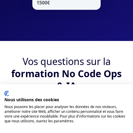
1500
€
Vos questions sur la
formation No Code Ops
& IA
Nous utilisons des cookies
Qui peut suivre la formation ?
Nous pouvons les placer pour analyser les données de nos visiteurs,
améliorer notre site Web, afficher un contenu personnalisé et vous faire
vivre une expérience inoubliable. Pour plus d'informations sur les cookies
Quels sont les débouchés suite au
que nous utilisons, ouvrez les paramètres.
bootcamp No Code Ops & IA ?