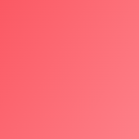
Sotware Engineer