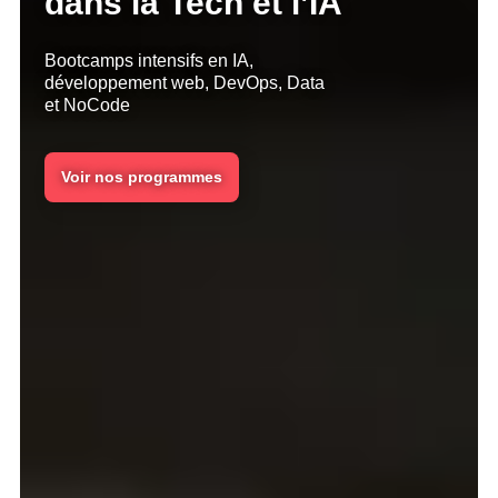
dans la Tech et l’IA
Bootcamps intensifs en IA,
développement web, DevOps, Data
et NoCode
Voir nos programmes