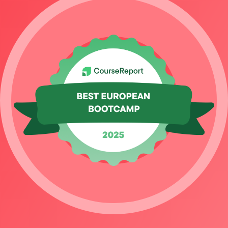
Arthur Gamby