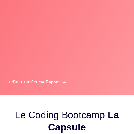
+ d'avis sur Course Report
Le Coding Bootcamp
La
Capsule