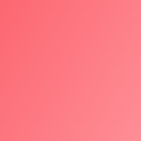
Augustin Marchand
Fullstack JS Developer