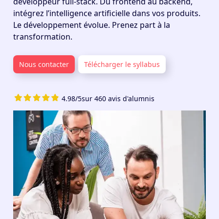
développeur full-stack. Du frontend au backend,
intégrez l’intelligence artificielle dans vos produits.
Le développement évolue. Prenez part à la
transformation.
Nous contacter
Télécharger le syllabus
4.98/5
sur 460 avis d'alumnis