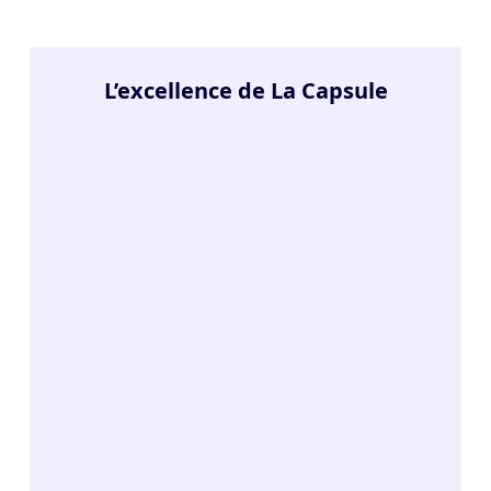
L’excellence de La Capsule
8.7
/10