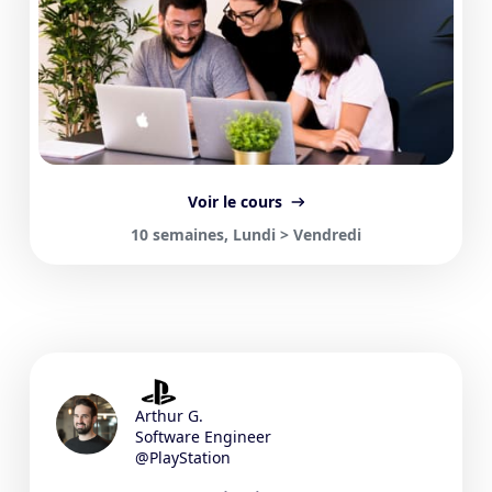
FullStack Web & Mobile
Voir le cours
7000
€
à partir de
10 semaines, Lundi > Vendredi
Postuler
Arthur G.
Software Engineer
@PlayStation