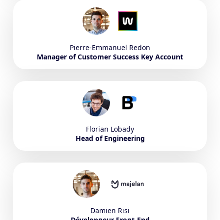
Pierre-Emmanuel
Redon
Manager of Customer Success Key Account
Florian
Lobady
Head of Engineering
Damien
Risi
Développeur Front-End