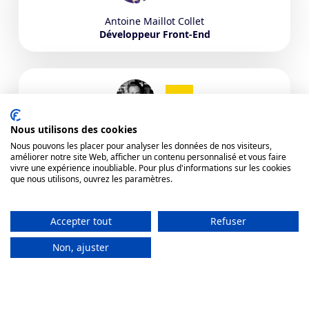
Antoine
Maillot Collet
Développeur Front-End
Nous utilisons des cookies
Benoit
Clavel
Nous pouvons les placer pour analyser les données de nos visiteurs,
FrontEnd engineer
améliorer notre site Web, afficher un contenu personnalisé et vous faire
vivre une expérience inoubliable. Pour plus d'informations sur les cookies
que nous utilisons, ouvrez les paramètres.
Voir plus d'alumnis
Accepter tout
Refuser
Non, ajuster