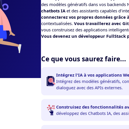
des modèles génératifs dans vos backends 
chatbots IA
et des assistants capables d’int
connecterez vos propres données grâce 
contextualisées.
Vous travaillerez avec Gi
vous construisez des applications intelligent
Vous devenez un développeur FullStack prê
Ce que vous saurez faire...
Intégrez l'IA à vos applications W
Intégrez des modèles génératifs, co
dialoguez avec des APIs externes.
Construisez des fonctionnalités avec
développez des Chatbots IA, des assi