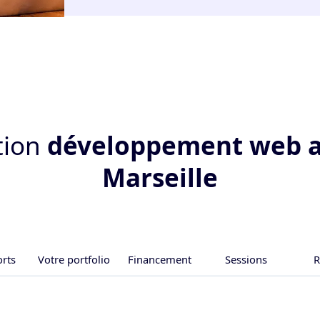
tion
développement web 
Marseille
orts
Votre portfolio
Financement
Sessions