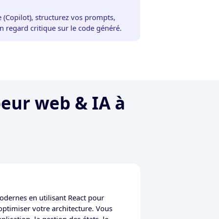
e (Copilot), structurez vos prompts,
n regard critique sur le code généré.
eur web & IA à
dernes en utilisant React pour
 optimiser votre architecture. Vous