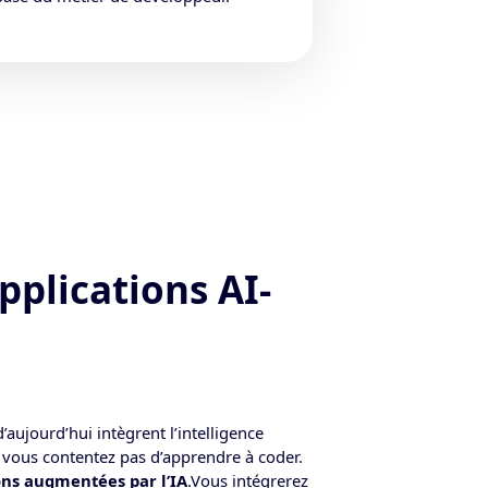
pplications AI-
aujourd’hui intègrent l’intelligence
e vous contentez pas d’apprendre à coder.
ons augmentées par l’IA
.Vous intégrerez