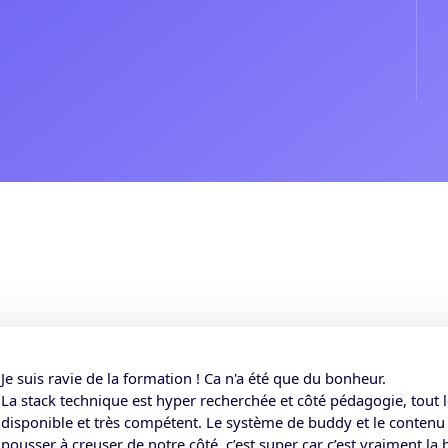
Je suis ravie de la formation ! Ca n'a été que du bonheur.
La stack technique est hyper recherchée et côté pédagogie, tout le
disponible et très compétent. Le système de buddy et le contenu 
pousser à creuser de notre côté, c’est super car c’est vraiment l