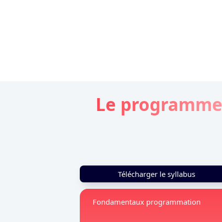
Le programm
Télécharger le syllabus
Fondamentaux programmation