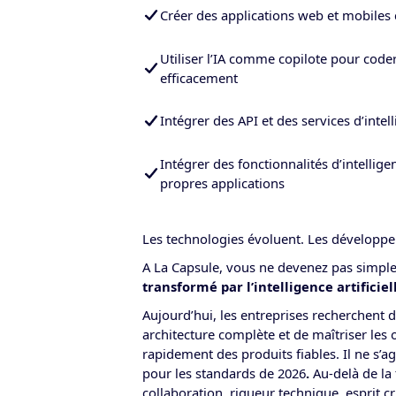
Créer des applications web et mobiles
Utiliser l’IA comme copilote pour coder
efficacement
Intégrer des API et des services d’intell
Intégrer des fonctionnalités d’intelligen
propres applications
Les technologies évoluent. Les développe
A La Capsule, vous ne devenez pas simpl
transformé par l’intelligence artificiel
Aujourd’hui, les entreprises recherchent
architecture complète et de maîtriser les o
rapidement des produits fiables. Il ne s’a
pour les standards de 2026
.
Au-delà de la
collaboration, rigueur technique, esprit 