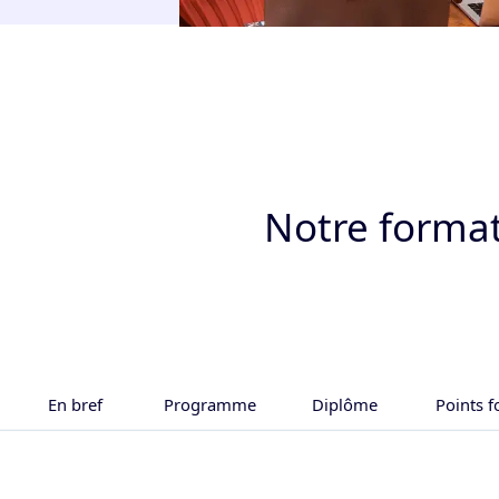
Notre forma
En bref
Programme
Diplôme
Points f