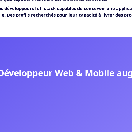
s développeurs full-stack capables de concevoir une applicat
elle. Des profils recherchés pour leur capacité à livrer des p
Développeur Web & Mobile au