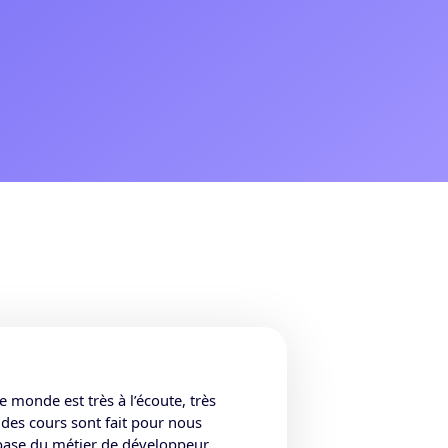
 monde est très à l’écoute, très
des cours sont fait pour nous
a base du métier de développeur.