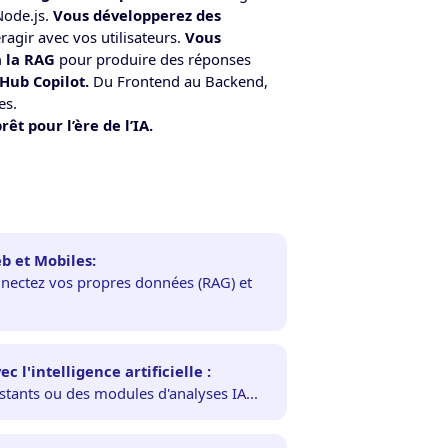
Node.js.
Vous développerez des
eragir avec vos utilisateurs.
Vous
à la RAG
pour produire des réponses
tHub Copilot.
Du Frontend au Backend,
es.
t pour l’ère de l’IA.
eb et Mobiles:
nnectez vos propres données (RAG) et
 l'intelligence artificielle :
stants ou des modules d'analyses IA...