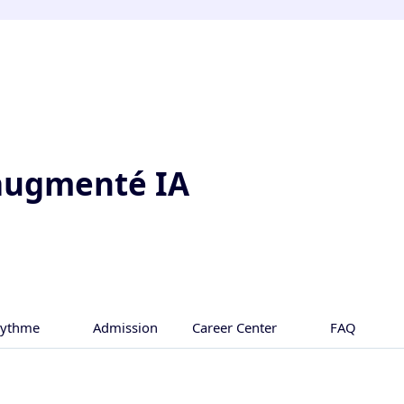
augmenté IA
Rythme
Admission
Career Center
FAQ