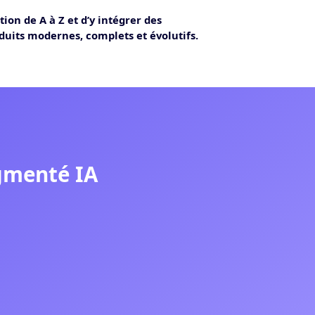
ion de A à Z et d’y intégrer des
roduits modernes, complets et évolutifs.
gmenté IA