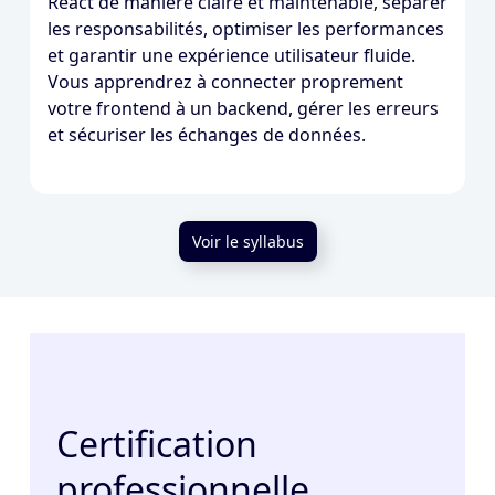
React de manière claire et maintenable, séparer
les responsabilités, optimiser les performances
et garantir une expérience utilisateur fluide.
Vous apprendrez à connecter proprement
votre frontend à un backend, gérer les erreurs
et sécuriser les échanges de données.
Voir le syllabus
Certification
professionnelle