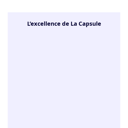
L’excellence de La Capsule
8.7
/10