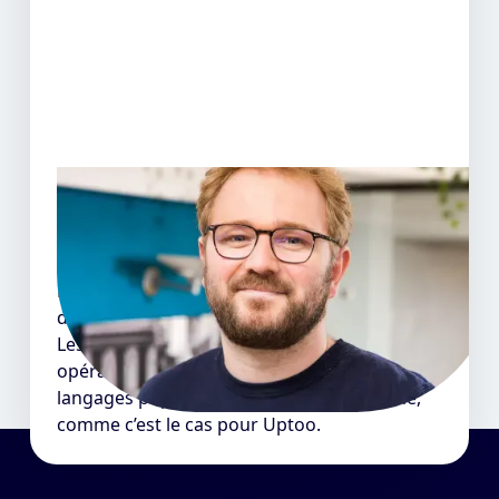
Il recrute, il témoigne
Quentin L. - Head of Product @Uptoo
Dans mon équipe, on a embauché 4 alumnis
de La Capsule.
Les développeurs sortis de ce bootcamp sont
opérationnels après la formation sur des
langages populaires et adaptés au marché,
comme c’est le cas pour Uptoo.