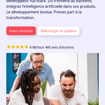
développeur full-stack. Du frontend au backend,
intégrez l’intelligence artificielle dans vos produits.
Le développement évolue. Prenez part à la
transformation.
Nous contacter
Télécharger le syllabus
4.98/5
sur 460 avis d'alumnis