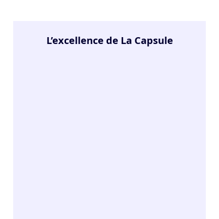
L’excellence de La Capsule
8.7
/10