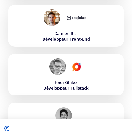
Damien
Risi
Développeur Front-End
Hadi
Ghilas
Développeur Fullstack
Raphael
Clauzel