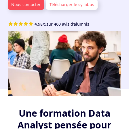
Nous contacter
Télécharger le syllabus
4.98/5
sur 460 avis d'alumnis
Une formation Data
Analyst pensée pour