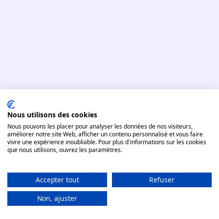
70
Nous utilisons des cookies
Nous pouvons les placer pour analyser les données de nos visiteurs,
3
améliorer notre site Web, afficher un contenu personnalisé et vous faire
vivre une expérience inoubliable. Pour plus d'informations sur les cookies
que nous utilisons, ouvrez les paramètres.
Accepter tout
Refuser
Financer sa formation
Non, ajuster