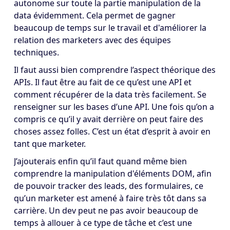
autonome sur toute la partie manipulation de la
data évidemment. Cela permet de gagner
beaucoup de temps sur le travail et d'améliorer la
relation des marketers avec des équipes
techniques.
Il faut aussi bien comprendre l’aspect théorique des
APIs. Il faut être au fait de ce qu’est une API et
comment récupérer de la data très facilement. Se
renseigner sur les bases d’une API. Une fois qu’on a
compris ce qu’il y avait derrière on peut faire des
choses assez folles. C’est un état d’esprit à avoir en
tant que marketer.
J’ajouterais enfin qu’il faut quand même bien
comprendre la manipulation d'éléments DOM, afin
de pouvoir tracker des leads, des formulaires, ce
qu’un marketer est amené à faire très tôt dans sa
carrière. Un dev peut ne pas avoir beaucoup de
temps à allouer à ce type de tâche et c’est une