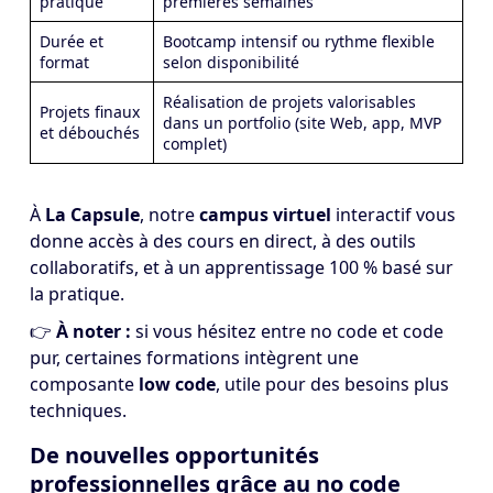
pratique
premières semaines
Durée et
Bootcamp intensif ou rythme flexible
format
selon disponibilité
Réalisation de projets valorisables
Projets finaux
dans un portfolio (site Web, app, MVP
et débouchés
complet)
À
La Capsule
, notre
campus virtuel
interactif vous
donne accès à des cours en direct, à des outils
collaboratifs, et à un apprentissage 100 % basé sur
la pratique.
👉
À noter :
si vous hésitez entre no code et code
pur, certaines formations intègrent une
composante
low code
, utile pour des besoins plus
techniques.
De nouvelles opportunités
professionnelles grâce au no code