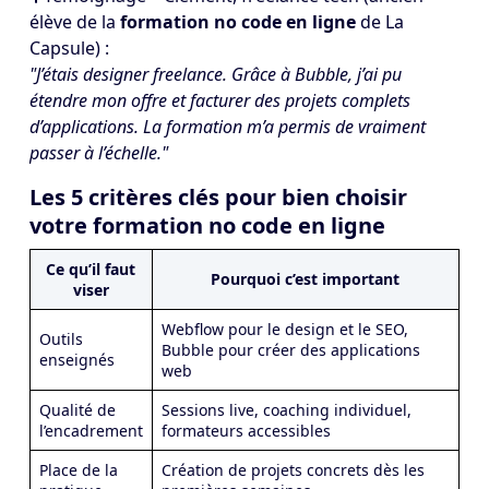
élève de la
formation no code en ligne
de La
Capsule) :
"J’étais designer freelance. Grâce à Bubble, j’ai pu
étendre mon offre et facturer des projets complets
d’applications. La formation m’a permis de vraiment
passer à l’échelle."
Les 5 critères clés pour bien choisir
votre formation no code en ligne
Ce qu’il faut
Pourquoi c’est important
viser
Webflow pour le design et le SEO,
Outils
Bubble pour créer des applications
enseignés
web
Qualité de
Sessions live, coaching individuel,
l’encadrement
formateurs accessibles
Place de la
Création de projets concrets dès les